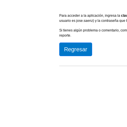
Para acceder a la aplicación, ingresa la
cla
usuario es jose.saenz) y la contraseña que 
Si tienes algún problema o comentario, com
reporte.